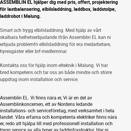
ASSEMBLIN EL hjälper dig med pris, offert, projektering
för lastbalansering, elbilsladdning, laddbox, laddstolpe,
laddrobot i Malung.
Smart och trygg elbilsladdning. Med hjälp av vårt
skalbara helhetserbjudande ifrån Assemblin EL kan ni
erbjuda problemfri elbilsladdning för era medarbetare,
hyresgäster eller brf-medlemmar.
Kontakta oss för hjälp inom elteknik i Malung. Vi har
bred kompetens och tar oss an både mindre och större
uppdrag inom installation och service.
Assemblin EL. Vi finns nära er, Vi är en del av
Assemblinkoncernen, ett av Nordens ledande
installations- och serviceföretag, med verksamhet i hela
landet. Våra erfarna och kompetenta elektriker finns nära
er, redo att hjälpa till med professionell installation och
trygg service av alla typer av laddinfrastruktur. Har ni