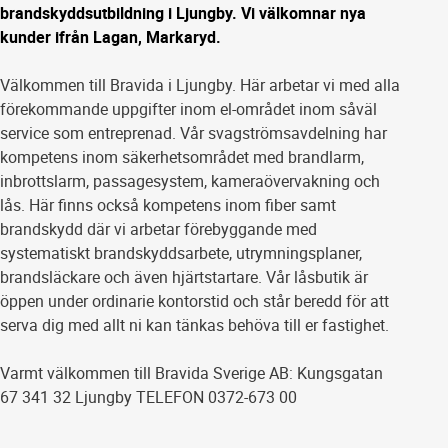
brandskyddsutbildning i Ljungby. Vi välkomnar nya
kunder ifrån Lagan, Markaryd.
Välkommen till Bravida i Ljungby. Här arbetar vi med alla
förekommande uppgifter inom el-området inom såväl
service som entreprenad. Vår svagströmsavdelning har
kompetens inom säkerhetsområdet med brandlarm,
inbrottslarm, passagesystem, kameraövervakning och
lås. Här finns också kompetens inom fiber samt
brandskydd där vi arbetar förebyggande med
systematiskt brandskyddsarbete, utrymningsplaner,
brandsläckare och även hjärtstartare. Vår låsbutik är
öppen under ordinarie kontorstid och står beredd för att
serva dig med allt ni kan tänkas behöva till er fastighet.
Varmt välkommen till Bravida Sverige AB: Kungsgatan
67 341 32 Ljungby TELEFON 0372-673 00