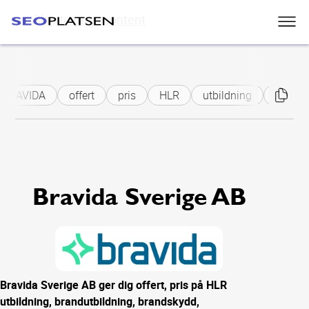
Skip to main content
BRAVIDA
offert
pris
HLR
utbildning
brandu
Bravida Sverige AB
Bravida Sverige AB ger dig offert, pris på HLR
utbildning, brandutbildning, brandskydd,