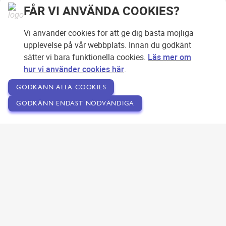
FÅR VI ANVÄNDA COOKIES?
Vi använder cookies för att ge dig bästa möjliga
upplevelse på vår webbplats. Innan du godkänt
sätter vi bara funktionella cookies.
Läs mer om
hur vi använder cookies här
.
GODKÄNN ALLA COOKIES
GODKÄNN ENDAST NÖDVÄNDIGA
Copyright © 2007-2026 Svensk Internetreklam AB
Om SEOPLATSEN
Förfrågan
Användarvillkor
Kontakta oss