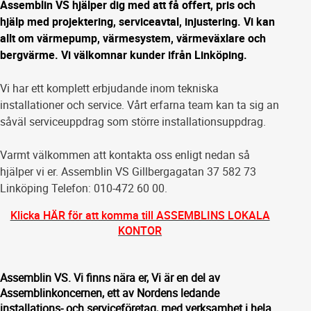
Assemblin VS hjälper dig med att få offert, pris och
hjälp med projektering, serviceavtal, injustering. Vi kan
allt om värmepump, värmesystem, värmeväxlare och
bergvärme. Vi välkomnar kunder ifrån Linköping.
Vi har ett komplett erbjudande inom tekniska
installationer och service. Vårt erfarna team kan ta sig an
såväl serviceuppdrag som större installationsuppdrag.
Varmt välkommen att kontakta oss enligt nedan så
hjälper vi er. Assemblin VS Gillbergagatan 37 582 73
Linköping Telefon: 010-472 60 00.
Klicka HÄR för att komma till ASSEMBLINS LOKALA
KONTOR
Assemblin VS. Vi finns nära er, Vi är en del av
Assemblinkoncernen, ett av Nordens ledande
installations- och serviceföretag, med verksamhet i hela