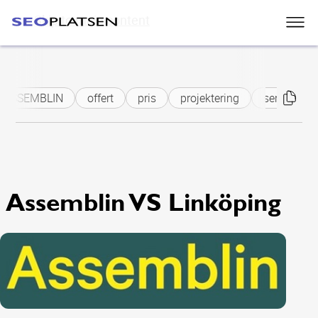
Skip to main content
ASSEMBLIN
offert
pris
projektering
serviceavta
Assemblin VS Linköping