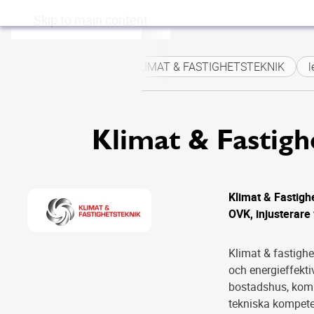
Skip to main content
KLIMAT & FASTIGHETSTEKNIK
l
Klimat & Fastigh
Klimat & Fastighe
OVK, injusterare 
Klimat & fastighe
och energieffekti
bostadshus, komme
tekniska kompete