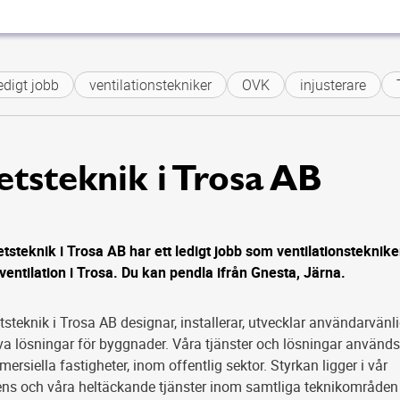
edigt jobb
ventilationstekniker
OVK
injusterare
etsteknik i Trosa AB
tsteknik i Trosa AB har ett ledigt jobb som ventilationsteknike
ventilation i Trosa. Du kan pendla ifrån Gnesta, Järna.
tsteknik i Trosa AB designar, installerar, utvecklar användarvänl
va lösningar för byggnader. Våra tjänster och lösningar används
rsiella fastigheter, inom offentlig sektor. Styrkan ligger i vår
ns och våra heltäckande tjänster inom samtliga teknikområden