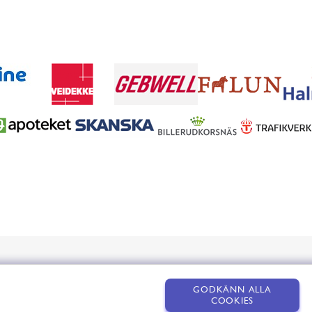
GODKÄNN ALLA
COOKIES