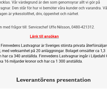
vecklas. Vår värdegrund är den som genomsyrar allt vi gör på
agnar. Den står för hur vi bemöter våra kunder och varandra. V
dagen är yrkesstolthet, driv, öppenhet och närhet.
med frågor till: Servicechef Uffe Nilsson, 0480-421312.
Länk till ansökan
 Finnvedens Lastvagnar är Sveriges största privata återförsäljar
, med verksamhet på 20 anläggningar. Bolaget omsätter ca 1,3
h har ca 340 anställda. Finnvedens Lastvagnar ingår i Liljedahl
a 16 miljarder kronor och har ca 1 300 anställda.
Leverantörens presentation