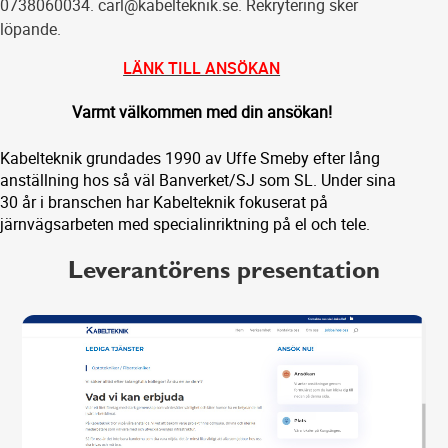
0738060034. carl@kabelteknik.se. Rekrytering sker
löpande.
LÄNK TILL ANSÖKAN
Varmt välkommen med din ansökan!
Kabelteknik grundades 1990 av Uffe Smeby efter lång
anställning hos så väl Banverket/SJ som SL. Under sina
30 år i branschen har Kabelteknik fokuserat på
järnvägsarbeten med specialinriktning på el och tele.
Leverantörens presentation