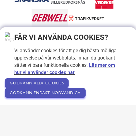
FÅR VI ANVÄNDA COOKIES?
Vi använder cookies för att ge dig bästa möjliga
upplevelse på vår webbplats. Innan du godkänt
sätter vi bara funktionella cookies.
Läs mer om
hur vi använder cookies här
.
GODKÄNN ALLA COOKIES
GODKÄNN ENDAST NÖDVÄNDIGA
Copyright © 2007-2026 Svensk Internetreklam AB