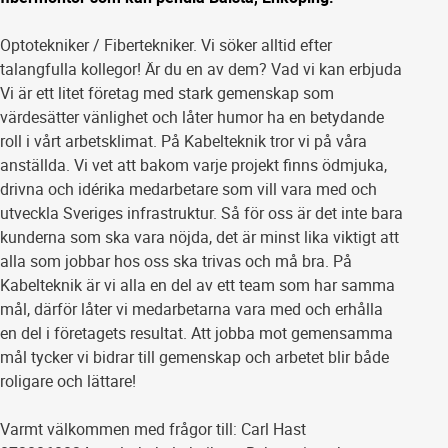
Optotekniker / Fibertekniker. Vi söker alltid efter
talangfulla kollegor! Är du en av dem? Vad vi kan erbjuda
Vi är ett litet företag med stark gemenskap som
värdesätter vänlighet och låter humor ha en betydande
roll i vårt arbetsklimat. På Kabelteknik tror vi på våra
anställda. Vi vet att bakom varje projekt finns ödmjuka,
drivna och idérika medarbetare som vill vara med och
utveckla Sveriges infrastruktur. Så för oss är det inte bara
kunderna som ska vara nöjda, det är minst lika viktigt att
alla som jobbar hos oss ska trivas och må bra. På
Kabelteknik är vi alla en del av ett team som har samma
mål, därför låter vi medarbetarna vara med och erhålla
en del i företagets resultat. Att jobba mot gemensamma
mål tycker vi bidrar till gemenskap och arbetet blir både
roligare och lättare!
Varmt välkommen med frågor till: Carl Hast