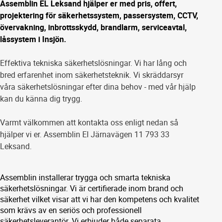
Assemblin EL Leksand hjälper er med pris, offert,
projektering för säkerhetssystem, passersystem, CCTV,
övervakning, inbrottsskydd, brandlarm, serviceavtal,
låssystem i Insjön.
Effektiva tekniska säkerhetslösningar. Vi har lång och
bred erfarenhet inom säkerhetsteknik. Vi skräddarsyr
våra säkerhetslösningar efter dina behov - med vår hjälp
kan du känna dig trygg.
Varmt välkommen att kontakta oss enligt nedan så
hjälper vi er. Assemblin El Järnavägen 11 793 33
Leksand.
Assemblin installerar trygga och smarta tekniska
säkerhetslösningar. Vi är certifierade inom brand och
säkerhet vilket visar att vi har den kompetens och kvalitet
som krävs av en seriös och professionell
säkerhetsleverantör. Vi erbjuder både separata