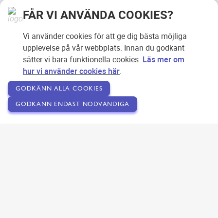
FÅR VI ANVÄNDA COOKIES?
Vi använder cookies för att ge dig bästa möjliga
upplevelse på vår webbplats. Innan du godkänt
sätter vi bara funktionella cookies.
Läs mer om
hur vi använder cookies här
.
GODKÄNN ALLA COOKIES
GODKÄNN ENDAST NÖDVÄNDIGA
Copyright © 2007-2026 Svensk Internetreklam AB
Om SEOPLATSEN
Förfrågan
Användarvillkor
Kontakta oss