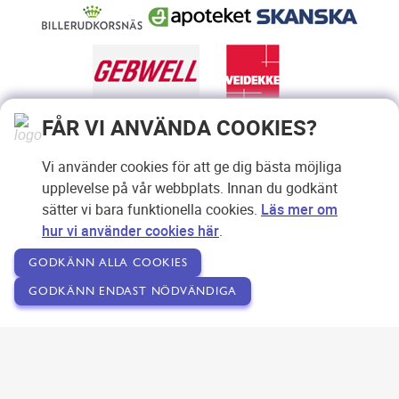
FÅR VI ANVÄNDA COOKIES?
Vi använder cookies för att ge dig bästa möjliga
upplevelse på vår webbplats. Innan du godkänt
sätter vi bara funktionella cookies.
Läs mer om
hur vi använder cookies här
.
GODKÄNN ALLA COOKIES
GODKÄNN ENDAST NÖDVÄNDIGA
Copyright © 2007-2026 Svensk Internetreklam AB