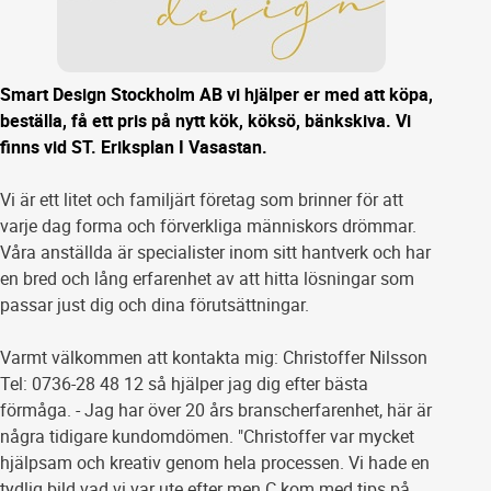
Smart Design Stockholm AB vi hjälper er med att köpa,
beställa, få ett pris på nytt kök, köksö, bänkskiva. Vi
finns vid ST. Eriksplan I Vasastan.
Vi är ett litet och familjärt företag som brinner för att
varje dag forma och förverkliga människors drömmar.
Våra anställda är specialister inom sitt hantverk och har
en bred och lång erfarenhet av att hitta lösningar som
passar just dig och dina förutsättningar.
Varmt välkommen att kontakta mig: Christoffer Nilsson
Tel: 0736-28 48 12 så hjälper jag dig efter bästa
förmåga. - Jag har över 20 års branscherfarenhet, här är
några tidigare kundomdömen. "Christoffer var mycket
hjälpsam och kreativ genom hela processen. Vi hade en
tydlig bild vad vi var ute efter men C kom med tips på