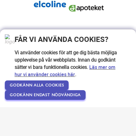
FÅR VI ANVÄNDA COOKIES?
Vi använder cookies för att ge dig bästa möjliga
upplevelse på vår webbplats. Innan du godkänt
sätter vi bara funktionella cookies.
Läs mer om
hur vi använder cookies här
.
GODKÄNN ALLA COOKIES
GODKÄNN ENDAST NÖDVÄNDIGA
Copyright © 2007-2026 Svensk Internetreklam AB