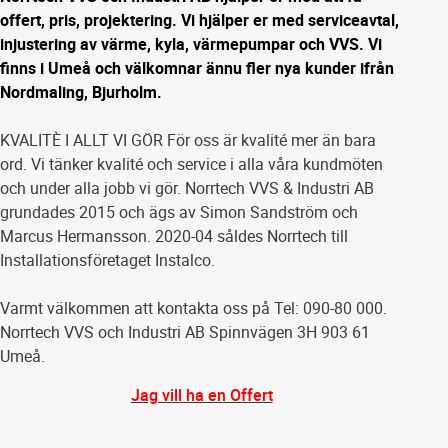
offert, pris, projektering. Vi hjälper er med serviceavtal,
injustering av värme, kyla, värmepumpar och VVS. Vi
finns i Umeå och välkomnar ännu fler nya kunder ifrån
Nordmaling, Bjurholm.
KVALITÈ I ALLT VI GÖR För oss är kvalité mer än bara
ord. Vi tänker kvalité och service i alla våra kundmöten
och under alla jobb vi gör. Norrtech VVS & Industri AB
grundades 2015 och ägs av Simon Sandström och
Marcus Hermansson. 2020-04 såldes Norrtech till
Installationsföretaget Instalco.
Varmt välkommen att kontakta oss på Tel: 090-80 000.
Norrtech VVS och Industri AB Spinnvägen 3H 903 61
Umeå.
Jag vill ha en Offert