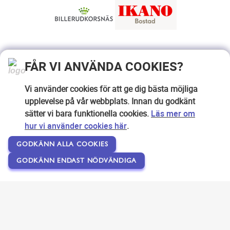
FÅR VI ANVÄNDA COOKIES?
Vi använder cookies för att ge dig bästa möjliga
upplevelse på vår webbplats. Innan du godkänt
sätter vi bara funktionella cookies.
Läs mer om
hur vi använder cookies här
.
GODKÄNN ALLA COOKIES
GODKÄNN ENDAST NÖDVÄNDIGA
Copyright © 2007-2026 Svensk Internetreklam AB