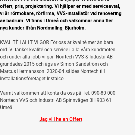
offert, pris, projektering. Vi hjälper er med serviceavtal,
vi är rörmokare, rörfirma, VVS-installatör vid renovering
av badrum. Vi finns i Umeå och välkomnar ännu fler
nya kunder ifrån Nordmaling, Bjurholm.
KVALITÈ I ALLT VI GÖR För oss är kvalité mer än bara
ord. Vi tänker kvalité och service i alla våra kundmöten
och under alla jobb vi gör. Norrtech VVS & Industri AB
grundades 2015 och ägs av Simon Sandström och
Marcus Hermansson. 2020-04 såldes Norrtech till
Installationsföretaget Instalco.
Varmt välkommen att kontakta oss på Tel: 090-80 000.
Norrtech VVS och Industri AB Spinnvägen 3H 903 61
Umeå.
Jag vill ha en Offert