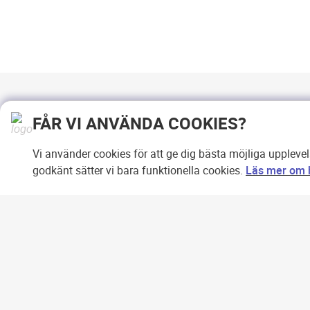
FÅR VI ANVÄNDA COOKIES?
Vi använder cookies för att ge dig bästa möjliga uppleve
godkänt sätter vi bara funktionella cookies.
Läs mer om h
Copyright © 2007-2026 Svensk
Internetreklam AB