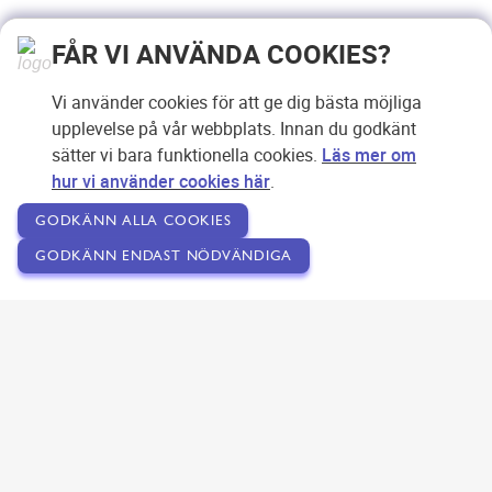
FÅR VI ANVÄNDA COOKIES?
Vi använder cookies för att ge dig bästa möjliga
upplevelse på vår webbplats. Innan du godkänt
sätter vi bara funktionella cookies.
Läs mer om
hur vi använder cookies här
.
GODKÄNN ALLA COOKIES
GODKÄNN ENDAST NÖDVÄNDIGA
Copyright © 2007-2026 Svensk Internetreklam AB
Om SEOPLATSEN
Förfrågan
Användarvillkor