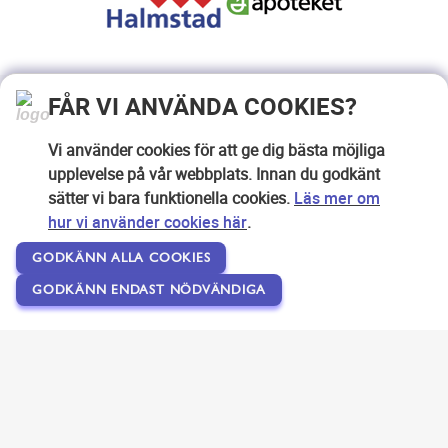
FÅR VI ANVÄNDA COOKIES?
Vi använder cookies för att ge dig bästa möjliga
upplevelse på vår webbplats. Innan du godkänt
sätter vi bara funktionella cookies.
Läs mer om
hur vi använder cookies här
.
GODKÄNN ALLA COOKIES
GODKÄNN ENDAST NÖDVÄNDIGA
Copyright © 2007-2026 Svensk Internetreklam AB
Om SEOPLATSEN