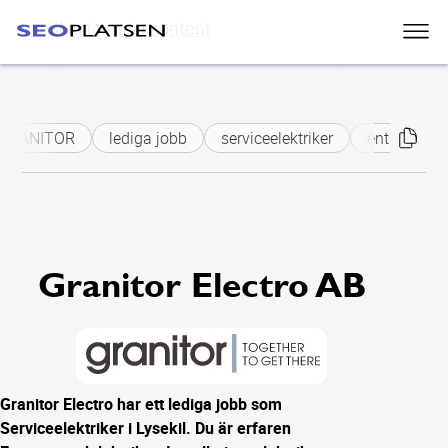
Skip to main content
GRANITOR
lediga jobb
serviceelektriker
entreprenade
Granitor Electro AB
Granitor Electro har ett lediga jobb som
Serviceelektriker i Lysekil. Du är erfaren