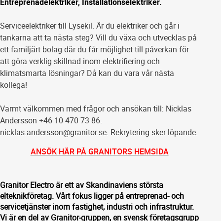
Entreprenadelektriker, Installationselektriker.
Serviceelektriker till Lysekil. Är du elektriker och går i
tankarna att ta nästa steg? Vill du växa och utvecklas på
ett familjärt bolag där du får möjlighet till påverkan för
att göra verklig skillnad inom elektrifiering och
klimatsmarta lösningar? Då kan du vara vår nästa
kollega!
Varmt välkommen med frågor och ansökan till: Nicklas
Andersson +46 10 470 73 86.
nicklas.andersson@granitor.se. Rekrytering sker löpande.
ANSÖK HÄR PÅ GRANITORS HEMSIDA
Granitor Electro är ett av Skandinaviens största
elteknikföretag. Vårt fokus ligger på entreprenad- och
servicetjänster inom fastighet, industri och infrastruktur.
Vi är en del av Granitor-gruppen, en svensk företagsgrupp