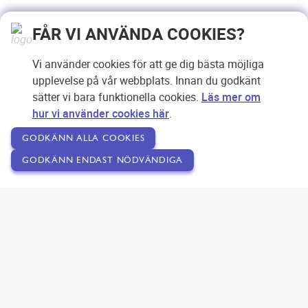
FÅR VI ANVÄNDA COOKIES?
Vi använder cookies för att ge dig bästa möjliga
upplevelse på vår webbplats. Innan du godkänt
sätter vi bara funktionella cookies.
Läs mer om
hur vi använder cookies här
.
GODKÄNN ALLA COOKIES
GODKÄNN ENDAST NÖDVÄNDIGA
Copyright © 2007-2026 Svensk Internetreklam AB
Om SEOPLATSEN
Förfrågan
Användarvillkor