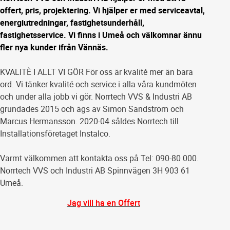
offert, pris, projektering. Vi hjälper er med serviceavtal,
energiutredningar, fastighetsunderhåll,
fastighetsservice. Vi finns i Umeå och välkomnar ännu
fler nya kunder ifrån Vännäs.
KVALITÈ I ALLT VI GÖR För oss är kvalité mer än bara
ord. Vi tänker kvalité och service i alla våra kundmöten
och under alla jobb vi gör. Norrtech VVS & Industri AB
grundades 2015 och ägs av Simon Sandström och
Marcus Hermansson. 2020-04 såldes Norrtech till
Installationsföretaget Instalco.
Varmt välkommen att kontakta oss på Tel: 090-80 000.
Norrtech VVS och Industri AB Spinnvägen 3H 903 61
Umeå.
Jag vill ha en Offert