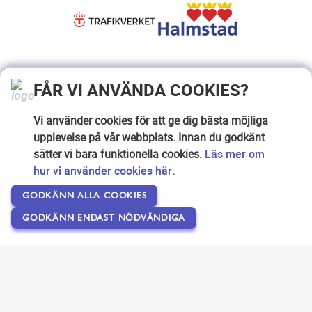
FÅR VI ANVÄNDA COOKIES?
Vi använder cookies för att ge dig bästa möjliga
upplevelse på vår webbplats. Innan du godkänt
sätter vi bara funktionella cookies.
Läs mer om
hur vi använder cookies här
.
GODKÄNN ALLA COOKIES
GODKÄNN ENDAST NÖDVÄNDIGA
Copyright © 2007-2026 Svensk Internetreklam AB