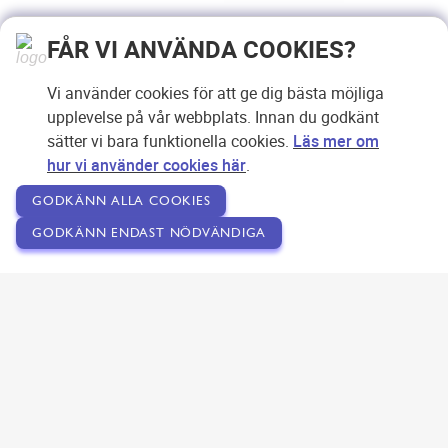
FÅR VI ANVÄNDA COOKIES?
Vi använder cookies för att ge dig bästa möjliga
upplevelse på vår webbplats. Innan du godkänt
sätter vi bara funktionella cookies.
Läs mer om
hur vi använder cookies här
.
GODKÄNN ALLA COOKIES
GODKÄNN ENDAST NÖDVÄNDIGA
Copyright © 2007-2026 Svensk Internetreklam AB
Om SEOPLATSEN
Förfrågan
Användarvillkor