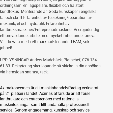
ordningsam, en lagspelare, flexibel och ha stort
kundfokus. Meriterande är: Goda kunskaper i engelska i
tal och skrift Erfarenhet av felsökning/reparation av
mekanik, el och hydraulik Erfarenhet av
lantbruksmaskiner/Entreprenadmaskiner Vi erbjuder dig
ett omväxlande arbete med mycket frihet under ansvar.
Vill du vara med i ett marknadsledande TEAM, sök
jobbet!
UPPLYSNINGAR Anders Madebäck, Platschef, 076-134
61 83. Rekrytering sker löpande så skicka in din ansökan
via hemsidan snarast, tack.
Aximakoncernen är ett maskinhandelsföretag verksamt
på 21 platser i landet. Aximas affärsidé är att förse
lantbrukare och entreprenörer med rationella
maskinlösningar samt tillhandahålla professionell
service. Genom engagemang, kunskap och service