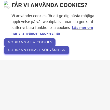
FÅR VI ANVÄNDA COOKIES?
Vi använder cookies för att ge dig bästa möjliga
upplevelse på vår webbplats. Innan du godkänt
sätter vi bara funktionella cookies.
Läs mer om
hur vi använder cookies här
.
GODKÄNN ALLA COOKIES
GODKÄNN ENDAST NÖDVÄNDIGA
Copyright © 2007-2026 Svensk Internetreklam AB
Om SEOPLATSEN
Förfrågan
Användarvillkor
Kontakta oss