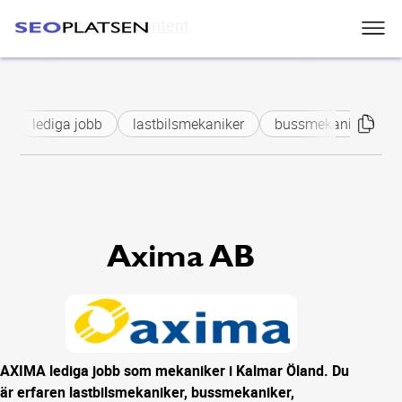
Skip to main content
lediga jobb
lastbilsmekaniker
bussmekaniker
Axima AB
AXIMA lediga jobb som mekaniker i Kalmar Öland. Du
är erfaren lastbilsmekaniker, bussmekaniker,