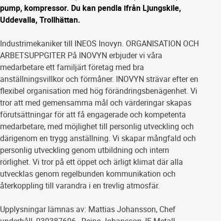
pump, kompressor. Du kan pendla ifrån Ljungskile,
Uddevalla, Trollhättan.
Industrimekaniker till INEOS Inovyn. ORGANISATION OCH
ARBETSUPPGITER På INOVYN erbjuder vi våra
medarbetare ett familjärt företag med bra
anställningsvillkor och förmåner. INOVYN strävar efter en
flexibel organisation med hög förändringsbenägenhet. Vi
tror att med gemensamma mål och värderingar skapas
förutsättningar för att få engagerade och kompetenta
medarbetare, med möjlighet till personlig utveckling och
därigenom en trygg anställning. Vi skapar mångfald och
personlig utveckling genom utbildning och intern
rörlighet. Vi tror på ett öppet och ärligt klimat där alla
utvecklas genom regelbunden kommunikation och
återkoppling till varandra i en trevlig atmosfär.
Upplysningar lämnas av: Mattias Johansson, Chef