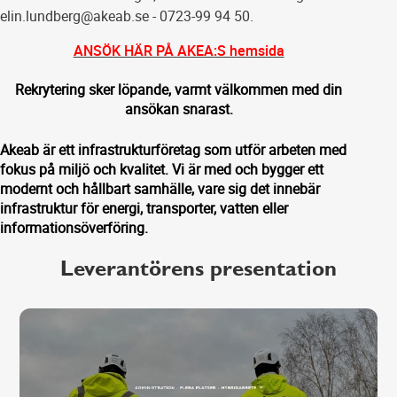
elin.lundberg@akeab.se - 0723-99 94 50.
ANSÖK HÄR PÅ AKEA:S hemsida
Rekrytering sker löpande, varmt välkommen med din
ansökan snarast.
Akeab är ett infrastrukturföretag som utför arbeten med
fokus på miljö och kvalitet. Vi är med och bygger ett
modernt och hållbart samhälle, vare sig det innebär
infrastruktur för energi, transporter, vatten eller
informationsöverföring.
Leverantörens presentation