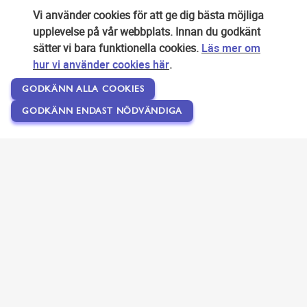
Vi använder cookies för att ge dig bästa möjliga
upplevelse på vår webbplats. Innan du godkänt
sätter vi bara funktionella cookies.
Läs mer om
hur vi använder cookies här
.
GODKÄNN ALLA COOKIES
GODKÄNN ENDAST NÖDVÄNDIGA
Copyright © 2007-2026 Svensk Internetreklam AB
Om SEOPLATSEN
Förfrågan
Användarvillkor
Kontakta oss