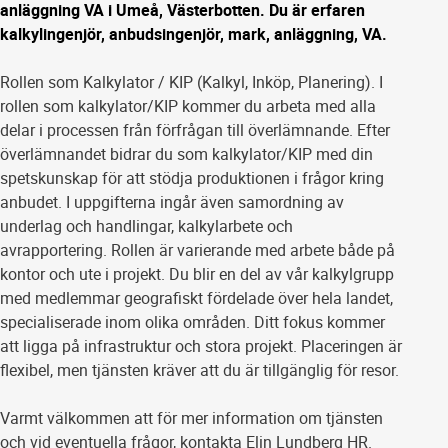
anläggning VA i Umeå, Västerbotten. Du är erfaren
kalkylingenjör, anbudsingenjör, mark, anläggning, VA.
Rollen som Kalkylator / KIP (Kalkyl, Inköp, Planering). I
rollen som kalkylator/KIP kommer du arbeta med alla
delar i processen från förfrågan till överlämnande. Efter
överlämnandet bidrar du som kalkylator/KIP med din
spetskunskap för att stödja produktionen i frågor kring
anbudet. I uppgifterna ingår även samordning av
underlag och handlingar, kalkylarbete och
avrapportering. Rollen är varierande med arbete både på
kontor och ute i projekt. Du blir en del av vår kalkylgrupp
med medlemmar geografiskt fördelade över hela landet,
specialiserade inom olika områden. Ditt fokus kommer
att ligga på infrastruktur och stora projekt. Placeringen är
flexibel, men tjänsten kräver att du är tillgänglig för resor.
Varmt välkommen att för mer information om tjänsten
och vid eventuella frågor, kontakta Elin Lundberg HR.