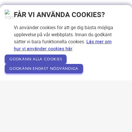
FÅR VI ANVÄNDA COOKIES?
Vi använder cookies för att ge dig bästa möjliga
upplevelse på vår webbplats. Innan du godkänt
sätter vi bara funktionella cookies.
Läs mer om
hur vi använder cookies här
.
GODKÄNN ALLA COOKIES
GODKÄNN ENDAST NÖDVÄNDIGA
Copyright © 2007-2026 Svensk Internetreklam AB
Om SEOPLATSEN
Förfrågan
Användarvillkor