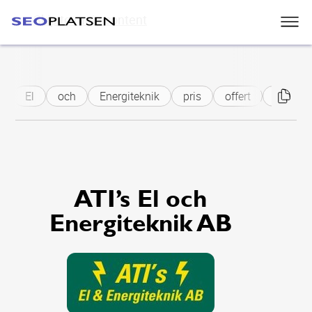
Skip to main content
El
och
Energiteknik
pris
offert
projekte
ATI’s El och
Energiteknik AB