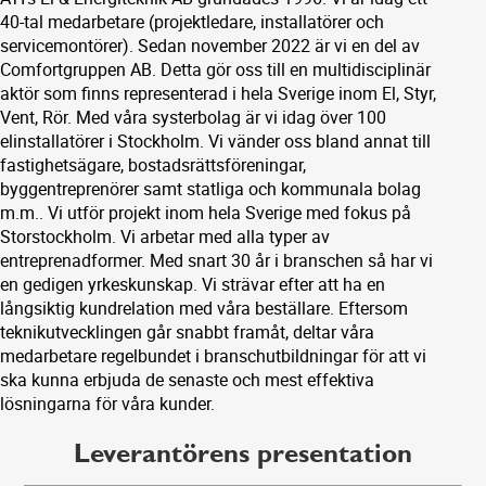
40-tal medarbetare (projektledare, installatörer och
servicemontörer). Sedan november 2022 är vi en del av
Comfortgruppen AB. Detta gör oss till en multidisciplinär
aktör som finns representerad i hela Sverige inom El, Styr,
Vent, Rör. Med våra systerbolag är vi idag över 100
elinstallatörer i Stockholm. Vi vänder oss bland annat till
fastighetsägare, bostadsrättsföreningar,
byggentreprenörer samt statliga och kommunala bolag
m.m.. Vi utför projekt inom hela Sverige med fokus på
Storstockholm. Vi arbetar med alla typer av
entreprenadformer. Med snart 30 år i branschen så har vi
en gedigen yrkeskunskap. Vi strävar efter att ha en
långsiktig kundrelation med våra beställare. Eftersom
teknikutvecklingen går snabbt framåt, deltar våra
medarbetare regelbundet i branschutbildningar för att vi
ska kunna erbjuda de senaste och mest effektiva
lösningarna för våra kunder.
Leverantörens presentation