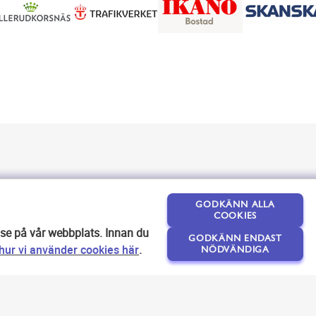
GODKÄNN ALLA
COOKIES
lse på vår webbplats. Innan du
GODKÄNN ENDAST
ur vi använder cookies här
.
NÖDVÄNDIGA
Om SEOPLATSEN