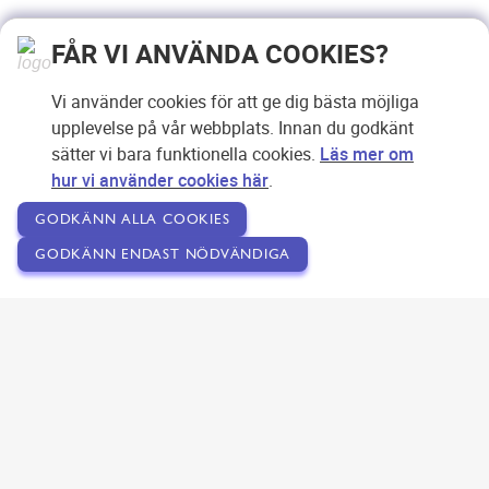
FÅR VI ANVÄNDA COOKIES?
Vi använder cookies för att ge dig bästa möjliga
upplevelse på vår webbplats. Innan du godkänt
sätter vi bara funktionella cookies.
Läs mer om
hur vi använder cookies här
.
GODKÄNN ALLA COOKIES
GODKÄNN ENDAST NÖDVÄNDIGA
Copyright © 2007-2026 Svensk Internetreklam AB
Om SEOPLATSEN
Förfrågan
Användarvillkor