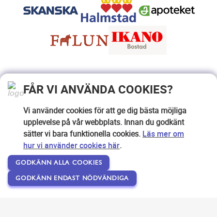
FÅR VI ANVÄNDA COOKIES?
Vi använder cookies för att ge dig bästa möjliga
upplevelse på vår webbplats. Innan du godkänt
sätter vi bara funktionella cookies.
Läs mer om
hur vi använder cookies här
.
GODKÄNN ALLA COOKIES
GODKÄNN ENDAST NÖDVÄNDIGA
Copyright © 2007-2026 Svensk Internetreklam AB