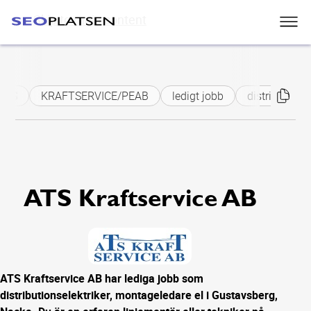
Skip to main content
ATS
KRAFTSERVICE/PEAB
ledigt jobb
distributionse
ATS Kraftservice AB
ATS Kraftservice AB har lediga jobb som
distributionselektriker, montageledare el i Gustavsberg,