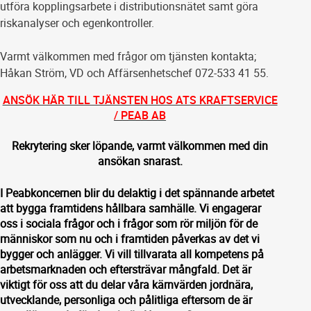
utföra kopplingsarbete i distributionsnätet samt göra
riskanalyser och egenkontroller.
Varmt välkommen med frågor om tjänsten kontakta;
Håkan Ström, VD och Affärsenhetschef 072-533 41 55.
ANSÖK HÄR TILL TJÄNSTEN HOS ATS KRAFTSERVICE
/ PEAB AB
Rekrytering sker löpande, varmt välkommen med din
ansökan snarast.
I Peabkoncernen blir du delaktig i det spännande arbetet
att bygga framtidens hållbara samhälle. Vi engagerar
oss i sociala frågor och i frågor som rör miljön för de
människor som nu och i framtiden påverkas av det vi
bygger och anlägger. Vi vill tillvarata all kompetens på
arbetsmarknaden och eftersträvar mångfald. Det är
viktigt för oss att du delar våra kärnvärden jordnära,
utvecklande, personliga och pålitliga eftersom de är