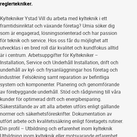
reglertekniker.
Kyltekniker Ystad Vill du arbeta med kylteknik i ett
framtidsinriktat och växande företag? Umia söker dig
som är engagerad, lösningsorienterad och har passion
för teknik och service. Hos oss får du möjlighet att
utvecklas i en bred roll där kvalitet och kundfokus alltid
är i centrum. Arbetsuppgifter för Kyltekniker –
Installation, Service och Underhåll Installation, drift och
underhåll av kyl- och frysanläggningar hos företag och
industrier. Felsökning samt reparation av befintliga
system och komponenter. Planering och genomförande
av förebyggande underhåll. Stöd och rådgivning till våra
kunder för optimerad drift och energibesparing.
Säkerställande av att alla arbeten utförs enligt gällande
normer och säkerhetsföreskrifter. Dokumentation av
utfört arbete och kvalitetssäkring enligt företagets rutiner.
Din profil – Utbildning och erfarenhet inom kylteknik
Utbildning inom kylteknik eller motsvarande erfarenhet.