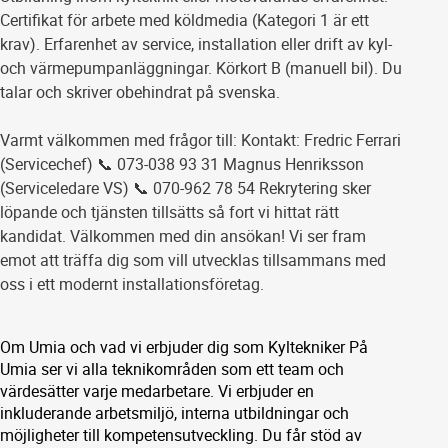
Certifikat för arbete med köldmedia (Kategori 1 är ett
krav). Erfarenhet av service, installation eller drift av kyl-
och värmepumpanläggningar. Körkort B (manuell bil). Du
talar och skriver obehindrat på svenska.
Varmt välkommen med frågor till: Kontakt: Fredric Ferrari
(Servicechef) 📞 073-038 93 31 Magnus Henriksson
(Serviceledare VS) 📞 070-962 78 54 Rekrytering sker
löpande och tjänsten tillsätts så fort vi hittat rätt
kandidat. Välkommen med din ansökan! Vi ser fram
emot att träffa dig som vill utvecklas tillsammans med
oss i ett modernt installationsföretag.
Om Umia och vad vi erbjuder dig som Kyltekniker På
Umia ser vi alla teknikområden som ett team och
värdesätter varje medarbetare. Vi erbjuder en
inkluderande arbetsmiljö, interna utbildningar och
möjligheter till kompetensutveckling. Du får stöd av