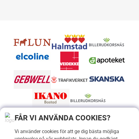
FÅR VI ANVÄNDA COOKIES?
Vi använder cookies för att ge dig bästa möjliga
upplevelse på vår webbplats. Innan du godkänt