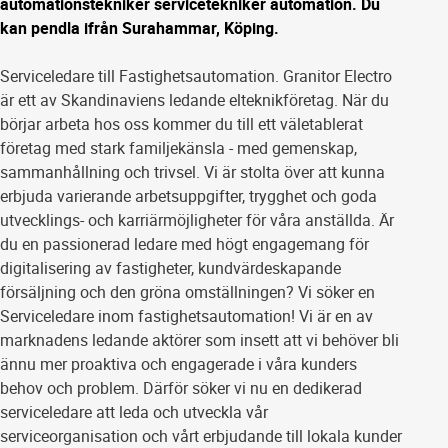
automationstekniker servicetekniker automation. Du
kan pendla ifrån Surahammar, Köping.
Serviceledare till Fastighetsautomation. Granitor Electro
är ett av Skandinaviens ledande elteknikföretag. När du
börjar arbeta hos oss kommer du till ett väletablerat
företag med stark familjekänsla - med gemenskap,
sammanhållning och trivsel. Vi är stolta över att kunna
erbjuda varierande arbetsuppgifter, trygghet och goda
utvecklings- och karriärmöjligheter för våra anställda. Är
du en passionerad ledare med högt engagemang för
digitalisering av fastigheter, kundvärdeskapande
försäljning och den gröna omställningen? Vi söker en
Serviceledare inom fastighetsautomation! Vi är en av
marknadens ledande aktörer som insett att vi behöver bli
ännu mer proaktiva och engagerade i våra kunders
behov och problem. Därför söker vi nu en dedikerad
serviceledare att leda och utveckla vår
serviceorganisation och vårt erbjudande till lokala kunder