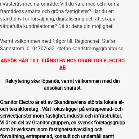
i Västerås med närområde. Vill du vara med och forma
framtidens smarta och gröna fastigheter? Har du ett
starkt driv för försäljning, digitalisering och att skapa
värdefulla kundrelationer? Då är detta din möjlighet!
Varmt välkommen med frågor till: Regionchef. Stefan
Sandström. 0104707633. stefan.sandstrom@granitor.se.
ANSÖK HÄR TILL TJÄNSTEN HOS GRANITOR ELECTRO
AB
Rekrytering sker löpande, varmt välkommen med din
ansökan snarast.
Granitor Electro är ett av Skandinaviens största lokala el-
och teknikföretag . Vårt fokus ligger på entreprenad- och
servicetjänster inom fastighet, industri och infrastruktur.
Vi är en del av Granitor-gruppen, en svensk företagsgrupp
som är verksam inom fastighetsutveckling och
förvaltning, entreprenad, konsult och underhåll samt