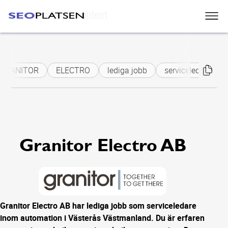
Skip to main content
GRANITOR
ELECTRO
lediga jobb
serviceledare
Granitor Electro AB
Granitor Electro AB har lediga jobb som serviceledare
inom automation i Västerås Västmanland. Du är erfaren