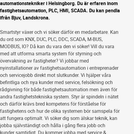
automationstekniker i Helsingborg. Du är erfaren inom
fastighetsautomation, PLC, HMI, SCADA. Du kan pendla
ifrån Bjuv, Landskrona.
Smartstyr växer och vi söker därför en medarbetare. Kan
du ord som KNX, DUC, PLC, DDC, SCADA, M-BUS,
MODBUS, IO? Då kan du vara den vi söker! Vill du vara
med att utforma smarta system för styrning och
övervakning av fastigheter? Vi jobbar med
nyinstallationer av fastighetsautomation i entreprenader
och servicejobb direkt mot slutkunder. Vi hjälper våra
befintliga och nya kunder med service, felsökning och
rådgivning för både fastighetsautomation men även för
andra fastighetstekniska system. Styr är spindeln i nätet
och därför krävs bred kompetens för förståelse för
fastighetens och hur de olika systemen bör samspela för
att fungera optimalt. Vi söker dig som älskar teknik, kan
jobba självständigt och hålla i gång flera jobb och
kunder samtidigt. Du kommer jobba med service &