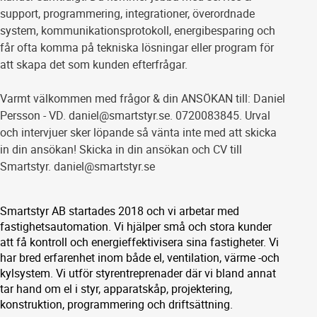
support, programmering, integrationer, överordnade
system, kommunikationsprotokoll, energibesparing och
får ofta komma på tekniska lösningar eller program för
att skapa det som kunden efterfrågar.
Varmt välkommen med frågor & din ANSÖKAN till: Daniel
Persson - VD. daniel@smartstyr.se. 0720083845. Urval
och intervjuer sker löpande så vänta inte med att skicka
in din ansökan! Skicka in din ansökan och CV till
Smartstyr. daniel@smartstyr.se
Smartstyr AB startades 2018 och vi arbetar med
fastighetsautomation. Vi hjälper små och stora kunder
att få kontroll och energieffektivisera sina fastigheter. Vi
har bred erfarenhet inom både el, ventilation, värme -och
kylsystem. Vi utför styrentreprenader där vi bland annat
tar hand om el i styr, apparatskåp, projektering,
konstruktion, programmering och driftsättning.