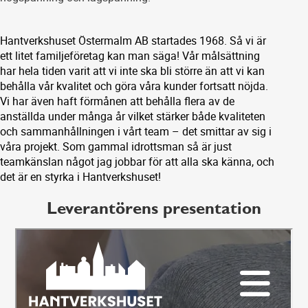
Hantverkshuset Östermalm AB startades 1968. Så vi är
ett litet familjeföretag kan man säga! Vår målsättning
har hela tiden varit att vi inte ska bli större än att vi kan
behålla vår kvalitet och göra våra kunder fortsatt nöjda.
Vi har även haft förmånen att behålla flera av de
anställda under många år vilket stärker både kvaliteten
och sammanhållningen i vårt team – det smittar av sig i
våra projekt. Som gammal idrottsman så är just
teamkänslan något jag jobbar för att alla ska känna, och
det är en styrka i Hantverkshuset!
Leverantörens presentation