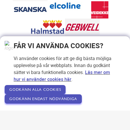
FÅR VI ANVÄNDA COOKIES?
Vi använder cookies för att ge dig bästa möjliga
upplevelse på vår webbplats. Innan du godkänt
sätter vi bara funktionella cookies.
Läs mer om
hur vi använder cookies här
.
GODKÄNN ALLA COOKIES
GODKÄNN ENDAST NÖDVÄNDIGA
Copyright © 2007-2026 Svensk Internetreklam AB