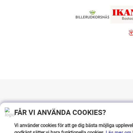
FÅR VI ANVÄNDA COOKIES?
Vi använder cookies för att ge dig bästa möjliga uppleve
godkänt sätter vi bara funktionella cookies.
Läs mer om h