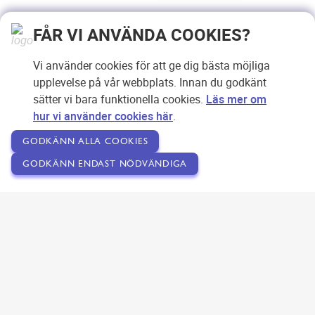
FÅR VI ANVÄNDA COOKIES?
Vi använder cookies för att ge dig bästa möjliga
upplevelse på vår webbplats. Innan du godkänt
sätter vi bara funktionella cookies.
Läs mer om
hur vi använder cookies här
.
GODKÄNN ALLA COOKIES
GODKÄNN ENDAST NÖDVÄNDIGA
Copyright © 2007-2026 Svensk Internetreklam AB
Om SEOPLATSEN
Förfrågan
Användarvillkor