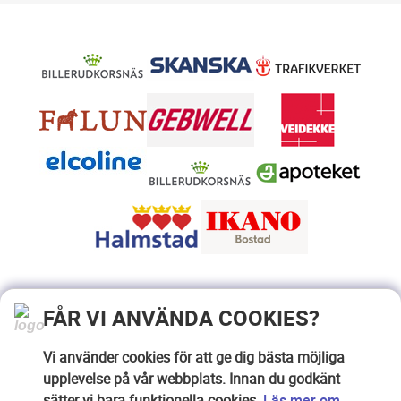
FÅR VI ANVÄNDA COOKIES?
Vi använder cookies för att ge dig bästa möjliga
upplevelse på vår webbplats. Innan du godkänt
sätter vi bara funktionella cookies.
Läs mer om