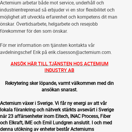
Actemium arbetar både mot service, underhåll och
industrientreprenad så erbjuder vi en stor flexibilitet och
möjlighet att utveckla erfarenhet och kompetens dit man
önskar. Övertidsarbete, helgarbete och resejobb
förekommer för den som önskar.
För mer information om tjänsten kontakta vår
avdelningschef Erik på erik.claesson@actemium.com.
ANSÖK HÄR TILL TJÄNSTEN HOS ACTEMIUM
INDUSTRY AB
Rekrytering sker löpande, varmt välkommen med din
ansökan snarast.
Actemium växer i Sverige. Vi får ny energi av att vår
lokala förankring och nätverk stärkts avsevärt i Sverige
när 23 affärsenheter inom Eitech, INAC Process, Fiber
och Elkraft, IME och Emil Lundgren anslutit. I och med
denna utökning av enheter består Actemiums