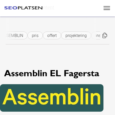
Skip to main content
ASSEMBLIN
pris
offert
projektering
installatio
Assemblin EL Fagersta