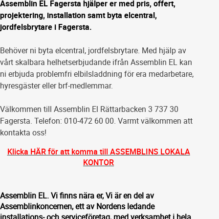
Assemblin EL Fagersta hjälper er med pris, offert,
projektering, installation samt byta elcentral,
jordfelsbrytare i Fagersta.
Behöver ni byta elcentral, jordfelsbrytare. Med hjälp av
vårt skalbara helhetserbjudande ifrån Assemblin EL kan
ni erbjuda problemfri elbilsladdning för era medarbetare,
hyresgäster eller brf-medlemmar.
Välkommen till Assemblin El Rättarbacken 3 737 30
Fagersta. Telefon: 010-472 60 00. Varmt välkommen att
kontakta oss!
Klicka HÄR för att komma till ASSEMBLINS LOKALA
KONTOR
Assemblin EL. Vi finns nära er, Vi är en del av
Assemblinkoncernen, ett av Nordens ledande
installations- och serviceföretag, med verksamhet i hela