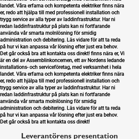
landet. Våra erfarna och kompetenta elektriker finns nära
er, redo att hjälpa till med professionell installation och
trygg service av alla typer av laddinfrastruktur. Har ni
redan laddinfrastruktur på plats kan ni fortfarande
använda vår smarta molnlösning för smidig
administration och debitering. Läs vidare för att ta reda
på hur vi kan anpassa vår lösning efter just era behov.
Det går också bra att kontakta oss direkt! finns nära er, Vi
är en del av Assemblinkoncernen, ett av Nordens ledande
installations- och serviceföretag, med verksamhet i hela
landet. Våra erfarna och kompetenta elektriker finns nära
er, redo att hjälpa till med professionell installation och
trygg service av alla typer av laddinfrastruktur. Har ni
redan laddinfrastruktur på plats kan ni fortfarande
använda vår smarta molnlösning för smidig
administration och debitering. Läs vidare för att ta reda
på hur vi kan anpassa vår lösning efter just era behov.
Det går också bra att kontakta oss direkt!
Leverantörens presentation