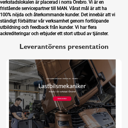
verkstadslokalen är placerad i norra Örebro. Vi är en
fristående servicepartner till MAN. Vårat mål är att ha
100% nöjda och återkommande kunder. Det innebär att vi
ständigt förbättrar vår verksamhet genom fortlöpande
utbildning och feedback från kunder. Vi har flera
ackrediteringar och erbjuder ett stort utbud av tjänster.
Leverantörens presentation