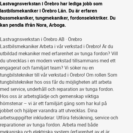
Lastvagnsverkstan i Örebro har lediga jobb som
lastbilsmekaniker i Örebro Län. Du är erfaren
bussmekaniker, tungmekaniker, fordonselektriker. Du
kan pendla ifrån Nora, Arboga.
Lastvagnsverkstan i Örebro AB · Örebro
Lastbilsmekaniker Arbeta i vår verkstad i Örebro! Är du
utbildad mekaniker med erfarenhet av tunga fordon? Vill
du utvecklas i en modern verkstad tillsammans med ett
engagerat och familjärt team? Vi söker nu en
tungbilstekniker till vår verkstad i Örebro! Om rollen Som
tungbilstekniker hos oss får du möjligheten att arbeta
med service, underhåll och reparation av tunga fordon.
Hos oss är arbetsglädje och gemenskap viktiga
hörnstenar – vi är ett familjärt gäng som har kul på
jobbet och hjälper varandra att utvecklas. Dina
arbetsuppgifter inkluderar: Utföra felsökning, service och
reparationer av tunga fordon. Arbeta med både
mekaniska och elektriska system (erfarenhet av el är