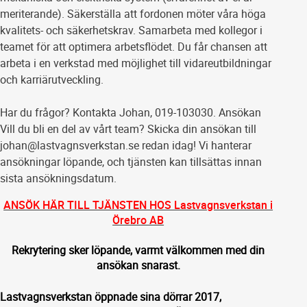
meriterande). Säkerställa att fordonen möter våra höga
kvalitets- och säkerhetskrav. Samarbeta med kollegor i
teamet för att optimera arbetsflödet. Du får chansen att
arbeta i en verkstad med möjlighet till vidareutbildningar
och karriärutveckling.
Har du frågor? Kontakta Johan, 019-103030. Ansökan
Vill du bli en del av vårt team? Skicka din ansökan till
johan@lastvagnsverkstan.se redan idag! Vi hanterar
ansökningar löpande, och tjänsten kan tillsättas innan
sista ansökningsdatum.
ANSÖK HÄR TILL TJÄNSTEN HOS Lastvagnsverkstan i
Örebro AB
Rekrytering sker löpande, varmt välkommen med din
ansökan snarast.
Lastvagnsverkstan öppnade sina dörrar 2017,