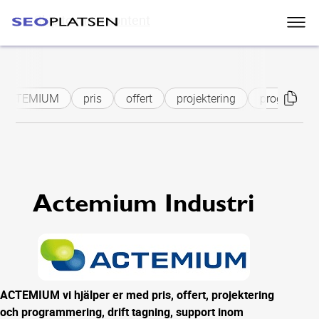
Skip to main content
ACTEMIUM
pris
offert
projektering
programmer
Actemium Industri
ACTEMIUM vi hjälper er med pris, offert, projektering
och programmering, drift tagning, support inom