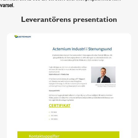
varsel.
Leverantörens presentation