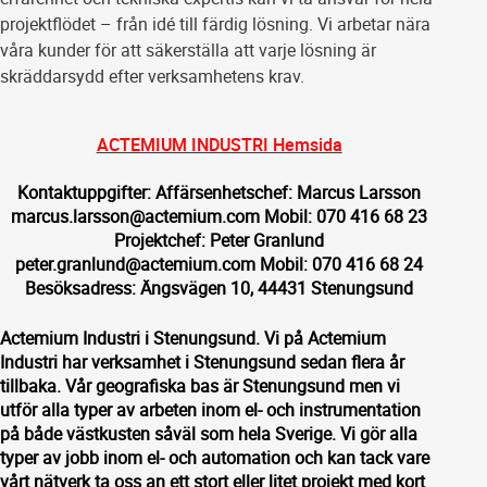
projektflödet – från idé till färdig lösning. Vi arbetar nära
våra kunder för att säkerställa att varje lösning är
skräddarsydd efter verksamhetens krav.
ACTEMIUM INDUSTRI Hemsida
Kontaktuppgifter: Affärsenhetschef: Marcus Larsson
marcus.larsson@actemium.com Mobil: 070 416 68 23
Projektchef: Peter Granlund
peter.granlund@actemium.com Mobil: 070 416 68 24
Besöksadress: Ängsvägen 10, 44431 Stenungsund
Actemium Industri i Stenungsund. Vi på Actemium
Industri har verksamhet i Stenungsund sedan flera år
tillbaka. Vår geografiska bas är Stenungsund men vi
utför alla typer av arbeten inom el- och instrumentation
på både västkusten såväl som hela Sverige. Vi gör alla
typer av jobb inom el- och automation och kan tack vare
vårt nätverk ta oss an ett stort eller litet projekt med kort