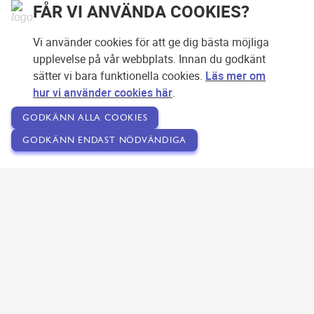
FÅR VI ANVÄNDA COOKIES?
Vi använder cookies för att ge dig bästa möjliga
upplevelse på vår webbplats. Innan du godkänt
sätter vi bara funktionella cookies.
Läs mer om
hur vi använder cookies här
.
GODKÄNN ALLA COOKIES
GODKÄNN ENDAST NÖDVÄNDIGA
Copyright © 2007-2026 Svensk Internetreklam AB
Om SEOPLATSEN
Förfrågan
Användarvillkor
Kontakta oss