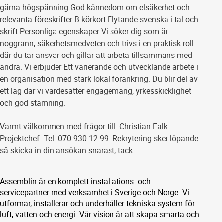
gärna högspänning God kännedom om elsäkerhet och
relevanta föreskrifter B-körkort Flytande svenska i tal och
skrift Personliga egenskaper Vi söker dig som är
noggrann, säkerhetsmedveten och trivs i en praktisk roll
där du tar ansvar och gillar att arbeta tillsammans med
andra. Vi erbjuder Ett varierande och utvecklande arbete i
en organisation med stark lokal förankring. Du blir del av
ett lag där vi värdesätter engagemang, yrkesskicklighet
och god stämning.
Varmt välkommen med frågor till: Christian Falk
Projektchef. Tel: 070-930 12 99. Rekrytering sker löpande
så skicka in din ansökan snarast, tack.
Assemblin är en komplett installations- och
servicepartner med verksamhet i Sverige och Norge. Vi
utformar, installerar och underhåller tekniska system för
luft, vatten och energi. Vår vision är att skapa smarta och