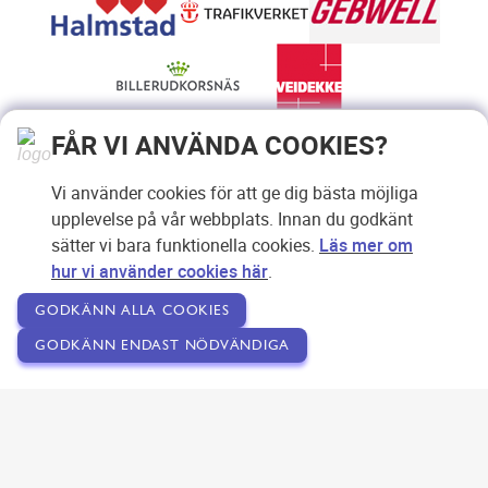
FÅR VI ANVÄNDA COOKIES?
Vi använder cookies för att ge dig bästa möjliga
upplevelse på vår webbplats. Innan du godkänt
sätter vi bara funktionella cookies.
Läs mer om
hur vi använder cookies här
.
GODKÄNN ALLA COOKIES
GODKÄNN ENDAST NÖDVÄNDIGA
Copyright © 2007-2026 Svensk Internetreklam AB