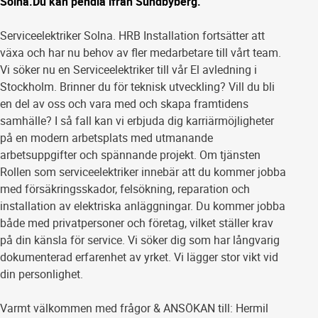
Solna.Du kan pendla ifrån Sundbyberg.
Serviceelektriker Solna. HRB Installation fortsätter att
växa och har nu behov av fler medarbetare till vårt team.
Vi söker nu en Serviceelektriker till vår El avledning i
Stockholm. Brinner du för teknisk utveckling? Vill du bli
en del av oss och vara med och skapa framtidens
samhälle? I så fall kan vi erbjuda dig karriärmöjligheter
på en modern arbetsplats med utmanande
arbetsuppgifter och spännande projekt. Om tjänsten
Rollen som serviceelektriker innebär att du kommer jobba
med försäkringsskador, felsökning, reparation och
installation av elektriska anläggningar. Du kommer jobba
både med privatpersoner och företag, vilket ställer krav
på din känsla för service. Vi söker dig som har långvarig
dokumenterad erfarenhet av yrket. Vi lägger stor vikt vid
din personlighet.
Varmt välkommen med frågor & ANSÖKAN till: Hermil