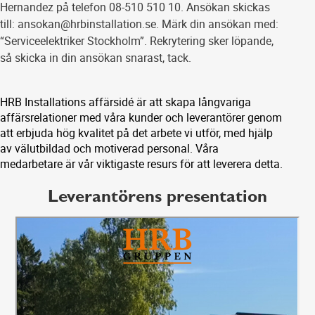
Hernandez på telefon 08-510 510 10. Ansökan skickas
till: ansokan@hrbinstallation.se. Märk din ansökan med:
“Serviceelektriker Stockholm”. Rekrytering sker löpande,
så skicka in din ansökan snarast, tack.
HRB Installations affärsidé är att skapa långvariga
affärsrelationer med våra kunder och leverantörer genom
att erbjuda hög kvalitet på det arbete vi utför, med hjälp
av välutbildad och motiverad personal. Våra
medarbetare är vår viktigaste resurs för att leverera detta.
Leverantörens presentation