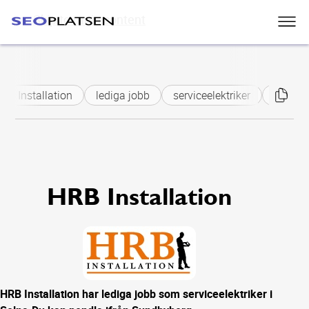
Skip to main content
Installation
lediga jobb
serviceelektriker
Solna
HRB Installation
HRB Installation har lediga jobb som serviceelektriker i