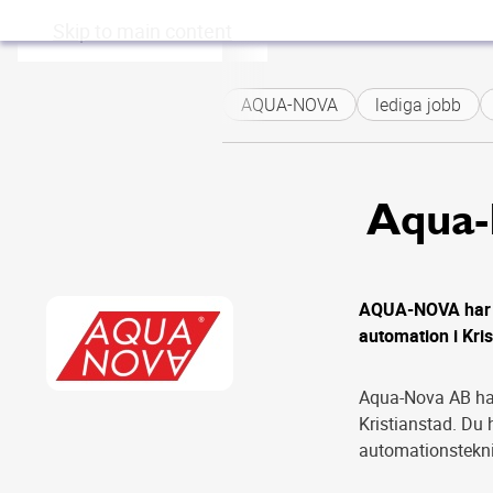
Skip to main content
AQUA-NOVA
lediga jobb
Aqua-
AQUA-NOVA har l
automation i Kri
Aqua-Nova AB har
Kristianstad. Du 
automationsteknik