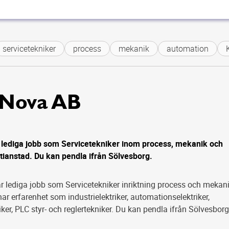
servicetekniker
process
mekanik
automation
Nova AB
ediga jobb som Servicetekniker inom process, mekanik och
stianstad. Du kan pendla ifrån Sölvesborg.
 lediga jobb som Servicetekniker inriktning process och mekani
har erfarenhet som industrielektriker, automationselektriker,
er, PLC styr- och reglertekniker. Du kan pendla ifrån Sölvesborg