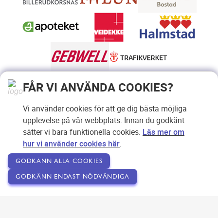
FÅR VI ANVÄNDA COOKIES?
Vi använder cookies för att ge dig bästa möjliga
upplevelse på vår webbplats. Innan du godkänt
sätter vi bara funktionella cookies.
Läs mer om
hur vi använder cookies här
.
GODKÄNN ALLA COOKIES
GODKÄNN ENDAST NÖDVÄNDIGA
Copyright © 2007-2026 Svensk Internetreklam AB