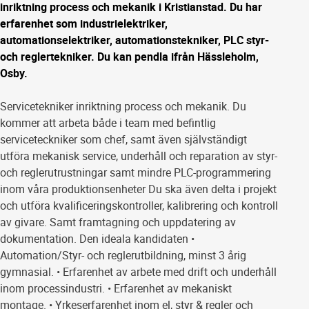
inriktning process och mekanik i Kristianstad. Du har
erfarenhet som industrielektriker,
automationselektriker, automationstekniker, PLC styr-
och reglertekniker. Du kan pendla ifrån Hässleholm,
Osby.
Servicetekniker inriktning process och mekanik. Du
kommer att arbeta både i team med befintlig
serviceteckniker som chef, samt även självständigt
utföra mekanisk service, underhåll och reparation av styr-
och reglerutrustningar samt mindre PLC-programmering
inom våra produktionsenheter Du ska även delta i projekt
och utföra kvalificeringskontroller, kalibrering och kontroll
av givare. Samt framtagning och uppdatering av
dokumentation. Den ideala kandidaten •
Automation/Styr- och reglerutbildning, minst 3 årig
gymnasial. • Erfarenhet av arbete med drift och underhåll
inom processindustri. • Erfarenhet av mekaniskt
montage. • Yrkeserfarenhet inom el, styr & regler och