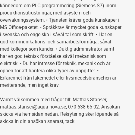
kännedom om PLC-programmering (Siemens S7) inom
produktionsutrustningar, mediasystem och
övervakningssystem. • Tjänsten kräver goda kunskaper i
MS Office-paketet. • Språkkrav är mycket goda kunskaper
i svenska och engelska i såväl tal som skrift. • Har en
god kommunikations- och samarbetsförmåga, såväl
med kollegor som kunder. • Duktig administratör samt
har en god teknisk förståelse såväl mekanisk som
elektrisk. • Du har intresse för teknik, mekanik och är
öppen för att hantera olika typer av uppgifter. •
Erfarenhet från läkemedel eller livsmedelsbranschen är
meriterande, men inget krav.
Varmt välkommen med frågor till: Mattias Stanser,
mattias.stanser@aqua-nova.se, 070-638 65 02. Ansökan
skicka via hemsidan nedan. Rekrytering sker löpande så
skicka in din ansökan snarast, tack.