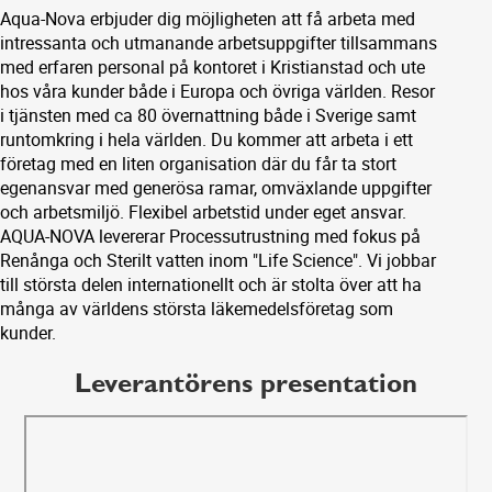
Aqua-Nova erbjuder dig möjligheten att få arbeta med
intressanta och utmanande arbetsuppgifter tillsammans
med erfaren personal på kontoret i Kristianstad och ute
hos våra kunder både i Europa och övriga världen. Resor
i tjänsten med ca 80 övernattning både i Sverige samt
runtomkring i hela världen. Du kommer att arbeta i ett
företag med en liten organisation där du får ta stort
egenansvar med generösa ramar, omväxlande uppgifter
och arbetsmiljö. Flexibel arbetstid under eget ansvar.
AQUA-NOVA levererar Processutrustning med fokus på
Renånga och Sterilt vatten inom "Life Science". Vi jobbar
till största delen internationellt och är stolta över att ha
många av världens största läkemedelsföretag som
kunder.
Leverantörens presentation