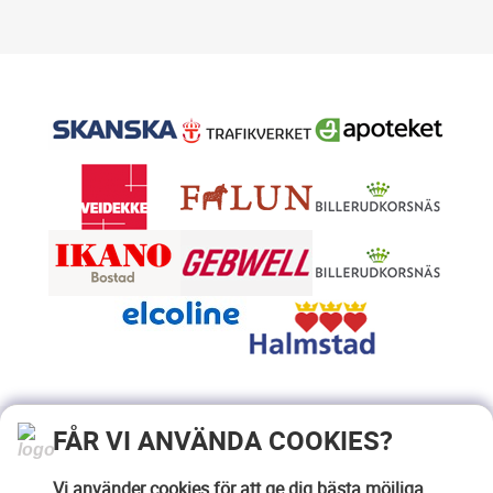
FÅR VI ANVÄNDA COOKIES?
Vi använder cookies för att ge dig bästa möjliga