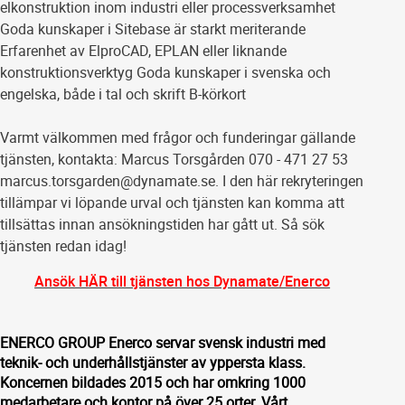
elkonstruktion inom industri eller processverksamhet
Goda kunskaper i Sitebase är starkt meriterande
Erfarenhet av ElproCAD, EPLAN eller liknande
konstruktionsverktyg Goda kunskaper i svenska och
engelska, både i tal och skrift B-körkort
Varmt välkommen med frågor och funderingar gällande
tjänsten, kontakta: Marcus Torsgården 070 - 471 27 53
marcus.torsgarden@dynamate.se. I den här rekryteringen
tillämpar vi löpande urval och tjänsten kan komma att
tillsättas innan ansökningstiden har gått ut. Så sök
tjänsten redan idag!
Ansök HÄR till tjänsten hos Dynamate/Enerco
ENERCO GROUP Enerco servar svensk industri med
teknik- och underhållstjänster av yppersta klass.
Koncernen bildades 2015 och har omkring 1000
medarbetare och kontor på över 25 orter. Vårt