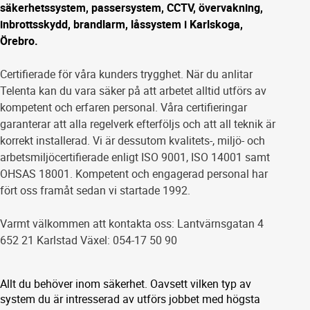
säkerhetssystem, passersystem, CCTV, övervakning,
inbrottsskydd, brandlarm, låssystem i Karlskoga,
Örebro.
Certifierade för våra kunders trygghet. När du anlitar
Telenta kan du vara säker på att arbetet alltid utförs av
kompetent och erfaren personal. Våra certifieringar
garanterar att alla regelverk efterföljs och att all teknik är
korrekt installerad. Vi är dessutom kvalitets-, miljö- och
arbetsmiljöcertifierade enligt ISO 9001, ISO 14001 samt
OHSAS 18001. Kompetent och engagerad personal har
fört oss framåt sedan vi startade 1992.
Varmt välkommen att kontakta oss: Lantvärnsgatan 4
652 21 Karlstad Växel: 054-17 50 90
Allt du behöver inom säkerhet. Oavsett vilken typ av
system du är intresserad av utförs jobbet med högsta