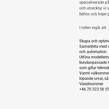
specialiserade på
och utvecklar vi
behov och höjer 
I rollen ingår att:
Skapa och optime
Samarbeta med au
och automation
Utföra modellerin
kundanpassade lös
som gillar teknis
Varmt välkommen 
löpande urval, så
Växelnummer
+46 70 323 56 5