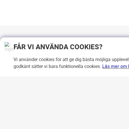
FÅR VI ANVÄNDA COOKIES?
Vi använder cookies för att ge dig bästa möjliga uppleve
godkänt sätter vi bara funktionella cookies.
Läs mer om h
Copyright © 2007-2026 Svensk
Internetreklam AB