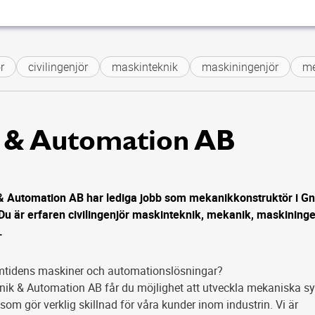
civilingenjör
maskinteknik
maskiningenjör
mek
k & Automation AB
& Automation AB har lediga jobb som mekanikkonstruktör i Gn
Du är erfaren civilingenjör maskinteknik, mekanik, maskininge
.
amtidens maskiner och automationslösningar?
ik & Automation AB får du möjlighet att utveckla mekaniska s
om gör verklig skillnad för våra kunder inom industrin. Vi är