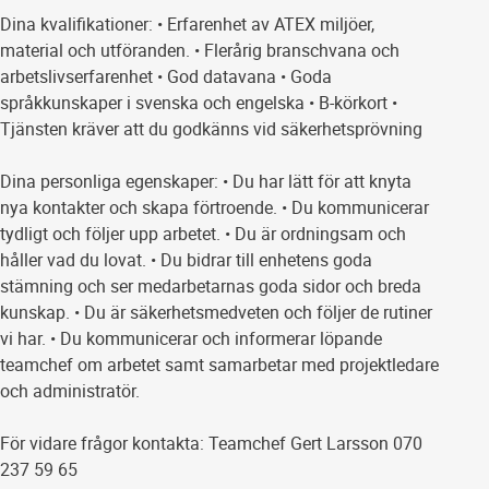
Dina kvalifikationer: • Erfarenhet av ATEX miljöer,
material och utföranden. • Flerårig branschvana och
arbetslivserfarenhet • God datavana • Goda
språkkunskaper i svenska och engelska • B-körkort •
Tjänsten kräver att du godkänns vid säkerhetsprövning
Dina personliga egenskaper: • Du har lätt för att knyta
nya kontakter och skapa förtroende. • Du kommunicerar
tydligt och följer upp arbetet. • Du är ordningsam och
håller vad du lovat. • Du bidrar till enhetens goda
stämning och ser medarbetarnas goda sidor och breda
kunskap. • Du är säkerhetsmedveten och följer de rutiner
vi har. • Du kommunicerar och informerar löpande
teamchef om arbetet samt samarbetar med projektledare
och administratör.
För vidare frågor kontakta: Teamchef Gert Larsson 070
237 59 65