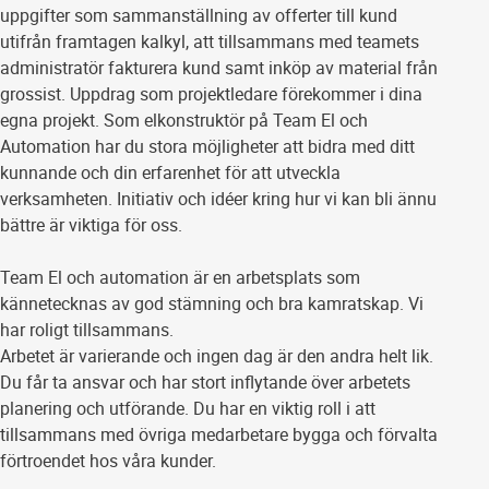
uppgifter som sammanställning av offerter till kund
utifrån framtagen kalkyl, att tillsammans med teamets
administratör fakturera kund samt inköp av material från
grossist. Uppdrag som projektledare förekommer i dina
egna projekt. Som elkonstruktör på Team El och
Automation har du stora möjligheter att bidra med ditt
kunnande och din erfarenhet för att utveckla
verksamheten. Initiativ och idéer kring hur vi kan bli ännu
bättre är viktiga för oss.
Team El och automation är en arbetsplats som
kännetecknas av god stämning och bra kamratskap. Vi
har roligt tillsammans.
Arbetet är varierande och ingen dag är den andra helt lik.
Du får ta ansvar och har stort inflytande över arbetets
planering och utförande. Du har en viktig roll i att
tillsammans med övriga medarbetare bygga och förvalta
förtroendet hos våra kunder.