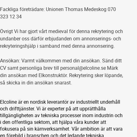
Fackliga företrädare: Unionen Thomas Medeskog 070
323 12 34
Övrigt Vi har gjort vårt medieval för denna rekrytering och
undanber oss därför erbjudanden om annonserings- och
rekryteringshjälp i samband med denna annonsering.
Ansökan: Varmt välkommen med din ansökan. Sänd ditt
CV samt personliga brev till personal@elcoline.se Märk
din ansökan med Elkonstruktör. Rekrytering sker löpande,
så skicka in din ansökan snarast.
Elcoline är en nordisk leverantör av industriellt underhåll
och drifttjänster. Vi är experter på att upprätthålla
tillgängligheten av tekniska processer inom industrin och
i den offentliga sektorn, att hjälpa våra kunder att
fokusera på sin kärnverksamhet. Vår ambition är att vara
en förebild i branschen och det ledande tekniska