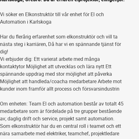
Vi söker en Elkonstruktör till vår enhet för El och
Automation i Karlskoga
Har du flerårig erfarenhet som elkonstruktör och vill ta
nästa steg i karriären, Då har vi en spännande tjänst för
dig!
Vi erbjuder dig: Ett varierat arbete med många
kontaktytor Möjlighet att utvecklas och lära nytt Ett
spännande uppdrag med stor möjlighet att påverka
Möjlighet att handleda/coacha medarbetare Arbete mot
kunder inom framför allt process och försvarsindustrin
Om enheten: Team El och automation består av totalt 45
medarbetare som är fördelade på tre grupper bestående
av; daglig drift och service, projekt samt automation.
Som elkonstruktör har du en central roll i teamet och ett
nära samarbete med elektriker, teamchef, projektledare