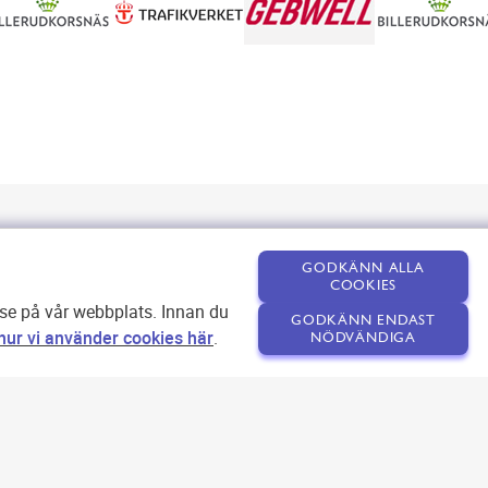
GODKÄNN ALLA
COOKIES
lse på vår webbplats. Innan du
GODKÄNN ENDAST
ur vi använder cookies här
.
NÖDVÄNDIGA
Om SEOPLATSEN
Förfrågan
Användarvillkor