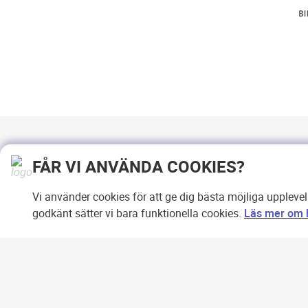
FÅR VI ANVÄNDA COOKIES?
Vi använder cookies för att ge dig bästa möjliga uppleve
godkänt sätter vi bara funktionella cookies.
Läs mer om h
Copyright © 2007-2026 Svensk
Internetreklam AB