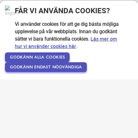
FÅR VI ANVÄNDA COOKIES?
Vi använder cookies för att ge dig bästa möjliga
upplevelse på vår webbplats. Innan du godkänt
sätter vi bara funktionella cookies.
Läs mer om
hur vi använder cookies här
.
GODKÄNN ALLA COOKIES
GODKÄNN ENDAST NÖDVÄNDIGA
Copyright © 2007-2026 Svensk Internetreklam AB
Om SEOPLATSEN
Förfrågan
Användarvillkor
Kontakta oss