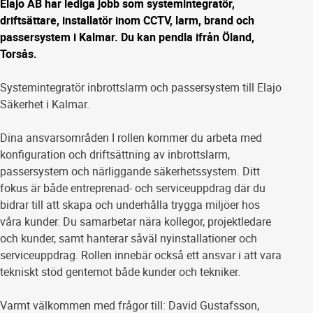
Elajo AB har lediga jobb som systemintegratör,
driftsättare, installatör inom CCTV, larm, brand och
passersystem i Kalmar. Du kan pendla ifrån Öland,
Torsås.
Systemintegratör inbrottslarm och passersystem till Elajo
Säkerhet i Kalmar.
Dina ansvarsområden I rollen kommer du arbeta med
konfiguration och driftsättning av inbrottslarm,
passersystem och närliggande säkerhetssystem. Ditt
fokus är både entreprenad- och serviceuppdrag där du
bidrar till att skapa och underhålla trygga miljöer hos
våra kunder. Du samarbetar nära kollegor, projektledare
och kunder, samt hanterar såväl nyinstallationer och
serviceuppdrag. Rollen innebär också ett ansvar i att vara
tekniskt stöd gentemot både kunder och tekniker.
Varmt välkommen med frågor till: David Gustafsson,