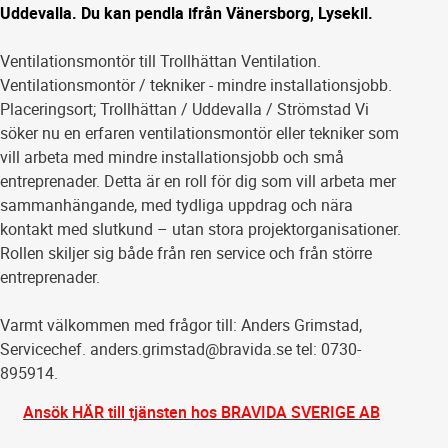
Uddevalla. Du kan pendla ifrån Vänersborg, Lysekil.
Ventilationsmontör till Trollhättan Ventilation.
Ventilationsmontör / tekniker - mindre installationsjobb.
Placeringsort; Trollhättan / Uddevalla / Strömstad Vi
söker nu en erfaren ventilationsmontör eller tekniker som
vill arbeta med mindre installationsjobb och små
entreprenader. Detta är en roll för dig som vill arbeta mer
sammanhängande, med tydliga uppdrag och nära
kontakt med slutkund – utan stora projektorganisationer.
Rollen skiljer sig både från ren service och från större
entreprenader.
Varmt välkommen med frågor till: Anders Grimstad,
Servicechef. anders.grimstad@bravida.se tel: 0730-
895914.
Ansök HÄR till tjänsten hos BRAVIDA SVERIGE AB