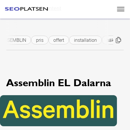
Skip to main content
ASSEMBLIN
pris
offert
installation
säkerhetsdö
Assemblin EL Dalarna