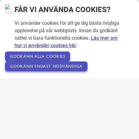
FÅR VI ANVÄNDA COOKIES?
Vi använder cookies för att ge dig bästa möjliga
upplevelse på vår webbplats. Innan du godkänt
sätter vi bara funktionella cookies.
Läs mer om
hur vi använder cookies här
.
GODKÄNN ALLA COOKIES
GODKÄNN ENDAST NÖDVÄNDIGA
Copyright © 2007-2026 Svensk Internetreklam AB
Om SEOPLATSEN
Förfrågan
Användarvillkor
Kontakta oss