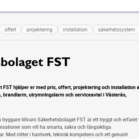
offert
projektering
installation
säkerhetssystem
sbolaget FST
FST hjälper er med pris, offert, projektering och installation 
 brandlarm, utrymningslarm och serviceavtal i Västerås,
 tryggare tillvaro Säkerhetsbolaget FST är ett tryggt och erfaret 
isationer som vill ha smarta, säkra och långsiktiga
r. Med rötter i hantverk, teknisk kompetens och ett genuint