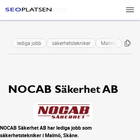
Skip to main content
AB
lediga jobb
säkerhetstekniker
Malmö
NOCAB Säkerhet AB
NOCAB Säkerhet AB har lediga jobb som
säkerhetstekniker i Malmö, Skåne.