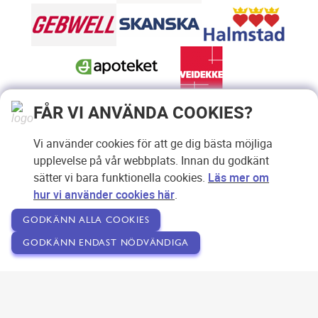
FÅR VI ANVÄNDA COOKIES?
Vi använder cookies för att ge dig bästa möjliga
upplevelse på vår webbplats. Innan du godkänt
sätter vi bara funktionella cookies.
Läs mer om
hur vi använder cookies här
.
GODKÄNN ALLA COOKIES
GODKÄNN ENDAST NÖDVÄNDIGA
Copyright © 2007-2026 Svensk Internetreklam AB